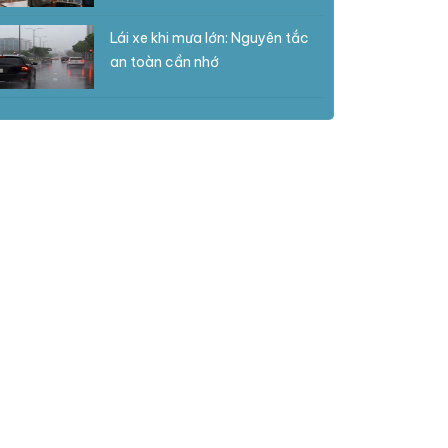
Lái xe khi mưa lớn: Nguyên tắc
an toàn cần nhớ