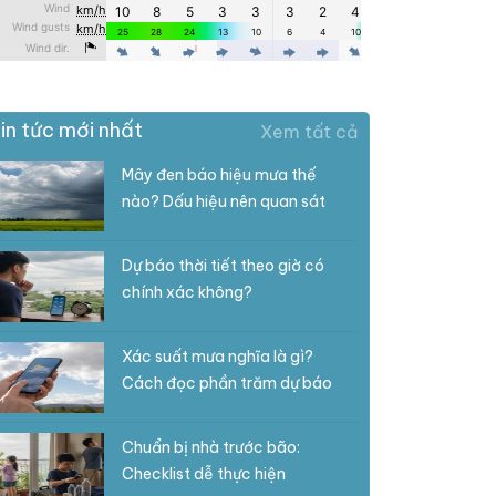
in tức mới nhất
Xem tất cả
Mây đen báo hiệu mưa thế
nào? Dấu hiệu nên quan sát
Dự báo thời tiết theo giờ có
chính xác không?
Xác suất mưa nghĩa là gì?
Cách đọc phần trăm dự báo
Chuẩn bị nhà trước bão:
Checklist dễ thực hiện