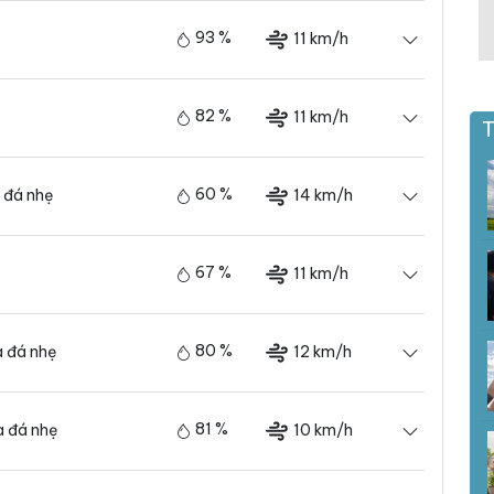
93 %
11 km/h
82 %
11 km/h
T
60 %
14 km/h
 đá nhẹ
67 %
11 km/h
80 %
12 km/h
 đá nhẹ
81 %
10 km/h
 đá nhẹ