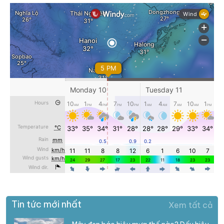
Tin tức mới nhất
Xem tất cả