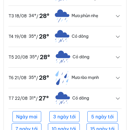
28°
34°
Mưa phùn nhẹ
T3 18/08
/
28°
35°
Có dông
T4 19/08
/
28°
35°
Có dông
T5 20/08
/
28°
35°
Mưa rào mạnh
T6 21/08
/
27°
31°
Có dông
T7 22/08
/
Ngày mai
3 ngày tới
5 ngày tới
7 ngày tới
10 ngày tới
15 ngày tới