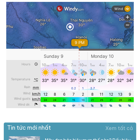
Tin tức mới nhất
Xem tất cả