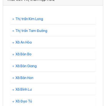
Thị trấn Kim Long
Thị trấn Tam Đường
Xã An Hòa
Xã Bản Bo
Xã Bản Giang
Xã Bản Hon
Xã Bình Lư
Xã Đạo Tú