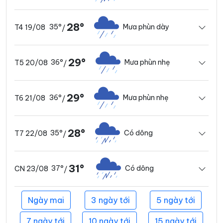
28°
35°
Mưa phùn dày
T4 19/08
/
29°
36°
Mưa phùn nhẹ
T5 20/08
/
29°
36°
Mưa phùn nhẹ
T6 21/08
/
28°
35°
Có dông
T7 22/08
/
31°
37°
Có dông
CN 23/08
/
Ngày mai
3 ngày tới
5 ngày tới
7 ngày tới
10 ngày tới
15 ngày tới