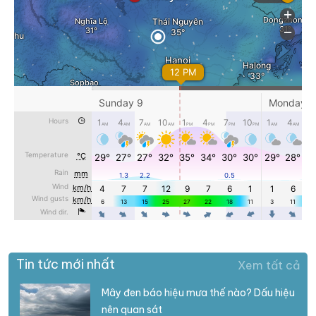
Tin tức mới nhất
Xem tất cả
Mây đen báo hiệu mưa thế nào? Dấu hiệu
nên quan sát