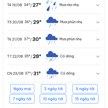
27°
34°
Mưa rào nhẹ
T4 19/08
/
29°
36°
Mưa phùn nhẹ
T5 20/08
/
30°
37°
Mưa phùn nhẹ
T6 21/08
/
28°
35°
Có dông
T7 22/08
/
31°
37°
Có dông
CN 23/08
/
Ngày mai
3 ngày tới
5 ngày tới
7 ngày tới
10 ngày tới
15 ngày tới