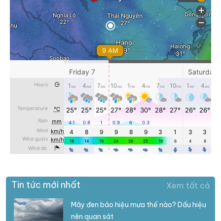
Tin tức mới nhất
Xem tất cả
Mây đen báo hiệu mưa thế nào? Dấu hiệu
nên quan sát