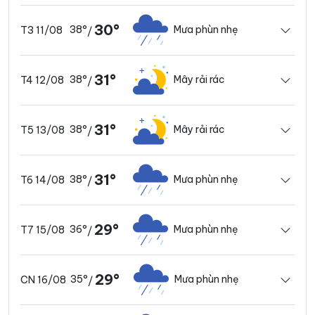
30°
38°
Mưa phùn nhẹ
T3 11/08
/
31°
38°
Mây rải rác
T4 12/08
/
31°
38°
Mây rải rác
T5 13/08
/
31°
38°
Mưa phùn nhẹ
T6 14/08
/
29°
36°
Mưa phùn nhẹ
T7 15/08
/
29°
35°
Mưa phùn nhẹ
CN 16/08
/