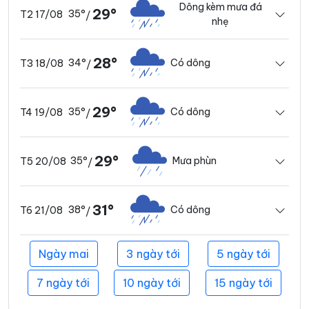
Dông kèm mưa đá
29°
35°
T2 17/08
/
nhẹ
28°
34°
Có dông
T3 18/08
/
29°
35°
Có dông
T4 19/08
/
29°
35°
Mưa phùn
T5 20/08
/
31°
38°
Có dông
T6 21/08
/
Ngày mai
3 ngày tới
5 ngày tới
7 ngày tới
10 ngày tới
15 ngày tới