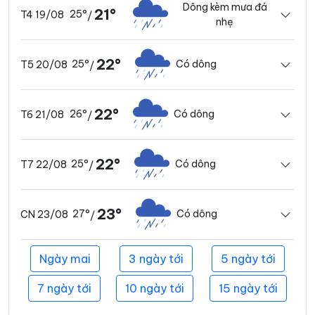
Dông kèm mưa đá
21°
25°
T4 19/08
/
nhẹ
22°
25°
Có dông
T5 20/08
/
22°
26°
Có dông
T6 21/08
/
22°
25°
Có dông
T7 22/08
/
23°
27°
Có dông
CN 23/08
/
Ngày mai
3 ngày tới
5 ngày tới
7 ngày tới
10 ngày tới
15 ngày tới