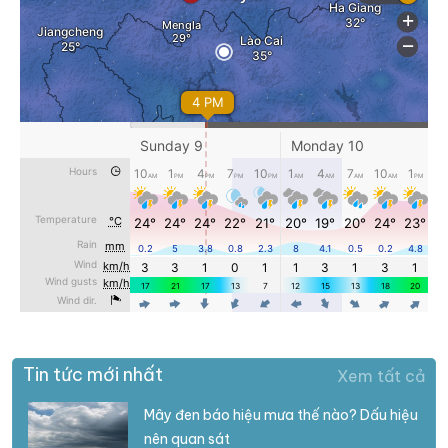
Tin tức mới nhất
Xem tất cả
Mây đen báo hiệu mưa thế nào? Dấu hiệu
nên quan sát