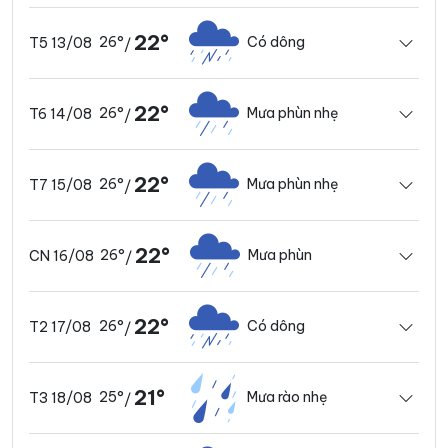
22°
26°
Có dông
T5 13/08
/
22°
26°
Mưa phùn nhẹ
T6 14/08
/
22°
26°
Mưa phùn nhẹ
T7 15/08
/
22°
26°
Mưa phùn
CN 16/08
/
22°
26°
Có dông
T2 17/08
/
21°
25°
Mưa rào nhẹ
T3 18/08
/