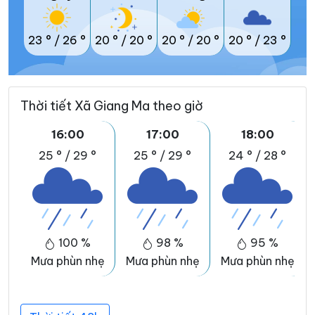
23 °
/
26 °
20 °
/
20 °
20 °
/
20 °
20 °
/
23 °
Thời tiết Xã Giang Ma theo giờ
16:00
17:00
18:00
25 °
/
29 °
25 °
/
29 °
24 °
/
28 °
100 %
98 %
95 %
Mưa phùn nhẹ
Mưa phùn nhẹ
Mưa phùn nhẹ