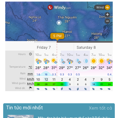
Tin tức mới nhất
Xem tất cả