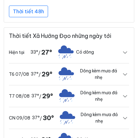
Thời tiết 48h
Thời tiết Xã Hướng Đạo những ngày tới
27°
33°
Có dông
Hiện tại
/
Dông kèm mưa đá
29°
37°
T6 07/08
/
nhẹ
Dông kèm mưa đá
29°
37°
T7 08/08
/
nhẹ
Dông kèm mưa đá
30°
37°
CN 09/08
/
nhẹ