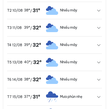
31°
38°
Nhiều mây
T2 10/08
/
32°
39°
Nhiều mây
T3 11/08
/
32°
39°
Nhiều mây
T4 12/08
/
32°
40°
Nhiều mây
T5 13/08
/
32°
38°
Nhiều mây
T6 14/08
/
31°
37°
Mưa phùn nhẹ
T7 15/08
/