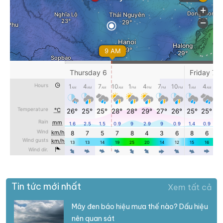
Tin tức mới nhất
Xem tất cả
Mây đen báo hiệu mưa thế nào? Dấu hiệu
nên quan sát