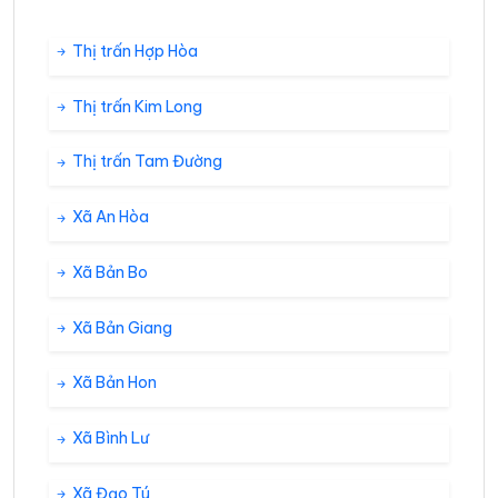
Thị trấn Hợp Hòa
Thị trấn Kim Long
Thị trấn Tam Đường
Xã An Hòa
Xã Bản Bo
Xã Bản Giang
Xã Bản Hon
Xã Bình Lư
Xã Đạo Tú