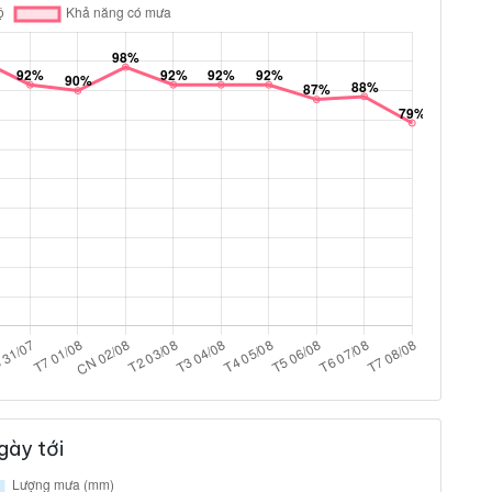
gày tới