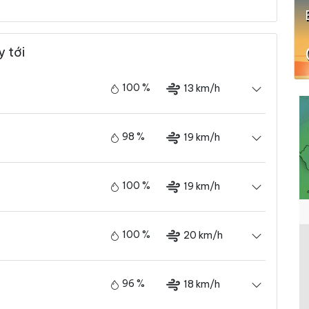
y tới
100 %
13 km/h
98 %
19 km/h
100 %
19 km/h
100 %
20 km/h
96 %
18 km/h