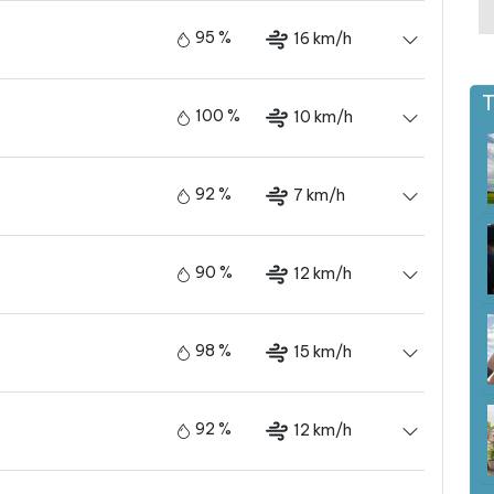
95 %
16 km/h
T
100 %
10 km/h
92 %
7 km/h
90 %
12 km/h
98 %
15 km/h
92 %
12 km/h