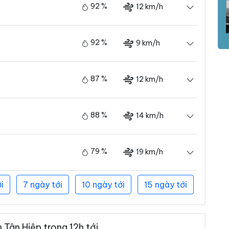
92 %
12 km/h
92 %
9 km/h
87 %
12 km/h
88 %
14 km/h
79 %
19 km/h
i
7 ngày tới
10 ngày tới
15 ngày tới
 Tân Hiệp trong 12h tới