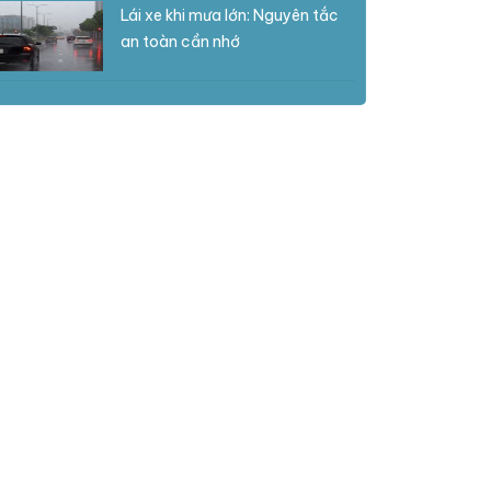
Lái xe khi mưa lớn: Nguyên tắc
an toàn cần nhớ