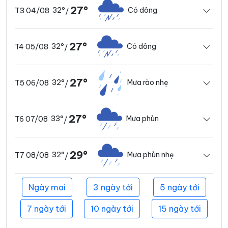
27°
32°
Có dông
T3 04/08
/
27°
32°
Có dông
T4 05/08
/
27°
32°
Mưa rào nhẹ
T5 06/08
/
27°
33°
Mưa phùn
T6 07/08
/
29°
32°
Mưa phùn nhẹ
T7 08/08
/
Ngày mai
3 ngày tới
5 ngày tới
7 ngày tới
10 ngày tới
15 ngày tới