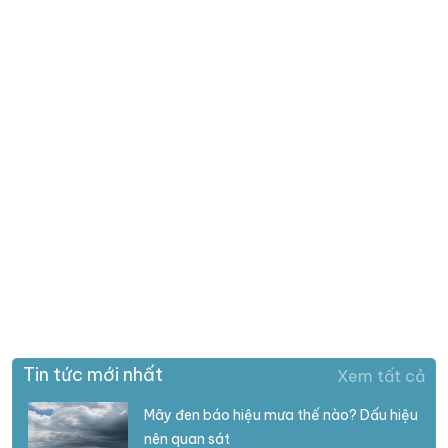
Tin tức mới nhất
Xem tất cả
Mây đen báo hiệu mưa thế nào? Dấu hiệu
nên quan sát