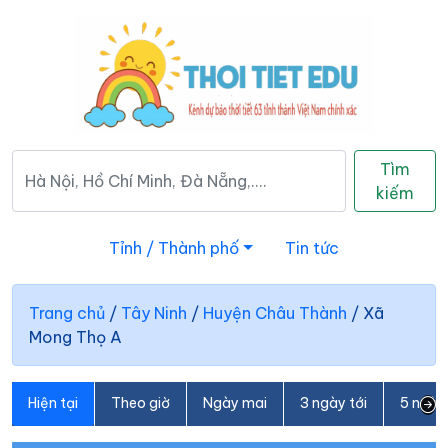
Tìm
kiếm
Tỉnh / Thành phố
Tin tức
Trang chủ
/
Tây Ninh
/
Huyện Châu Thành
/
Xã
Mong Thọ A
Hiện tại
Theo giờ
Ngày mai
3 ngày tới
5 ngày 