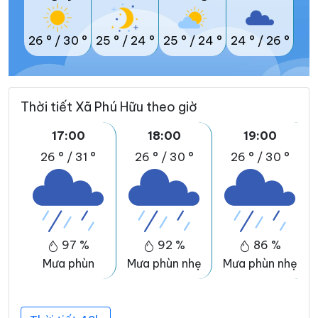
26 °
/
30 °
25 °
/
24 °
25 °
/
24 °
24 °
/
26 °
Thời tiết Xã Phú Hữu theo giờ
17:00
18:00
19:00
26 °
/
31 °
26 °
/
30 °
26 °
/
30 °
97 %
92 %
86 %
Mưa phùn
Mưa phùn nhẹ
Mưa phùn nhẹ