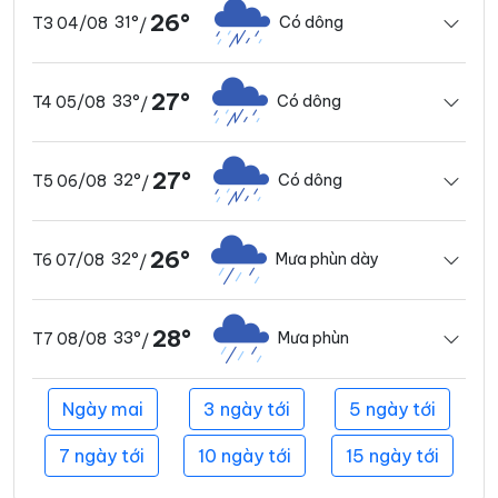
26°
31°
Có dông
T3 04/08
/
27°
33°
Có dông
T4 05/08
/
27°
32°
Có dông
T5 06/08
/
26°
32°
Mưa phùn dày
T6 07/08
/
28°
33°
Mưa phùn
T7 08/08
/
Ngày mai
3 ngày tới
5 ngày tới
7 ngày tới
10 ngày tới
15 ngày tới