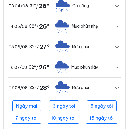
26°
31°
Có dông
T3 04/08
/
26°
32°
Mưa phùn nhẹ
T4 05/08
/
27°
32°
Mưa phùn
T5 06/08
/
26°
32°
Mưa phùn dày
T6 07/08
/
28°
33°
Mưa phùn
T7 08/08
/
Ngày mai
3 ngày tới
5 ngày tới
7 ngày tới
10 ngày tới
15 ngày tới