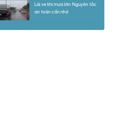
Lái xe khi mưa lớn: Nguyên tắc
an toàn cần nhớ