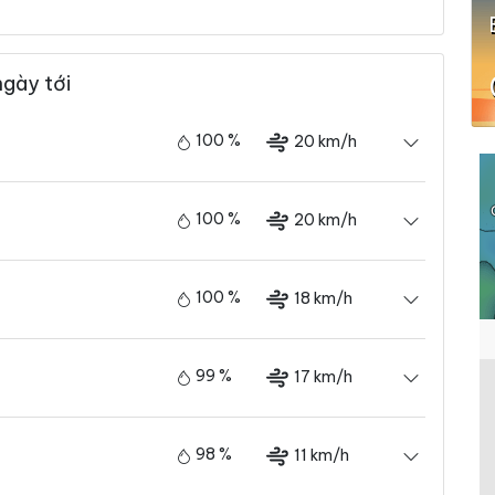
ngày tới
100 %
20 km/h
100 %
20 km/h
100 %
18 km/h
99 %
17 km/h
98 %
11 km/h