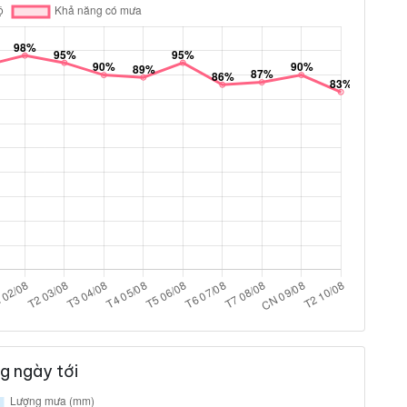
g ngày tới