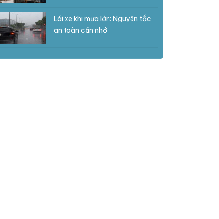
Lái xe khi mưa lớn: Nguyên tắc
an toàn cần nhớ