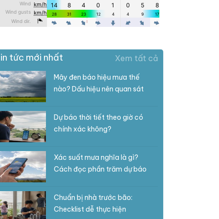
in tức mới nhất
Xem tất cả
Mây đen báo hiệu mưa thế
nào? Dấu hiệu nên quan sát
Dự báo thời tiết theo giờ có
chính xác không?
Xác suất mưa nghĩa là gì?
Cách đọc phần trăm dự báo
Chuẩn bị nhà trước bão:
Checklist dễ thực hiện