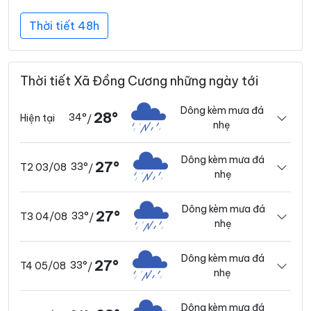
Thời tiết 48h
Thời tiết Xã Đồng Cương những ngày tới
Dông kèm mưa đá
28°
34°
Hiện tại
/
nhẹ
Dông kèm mưa đá
27°
33°
T2 03/08
/
nhẹ
Dông kèm mưa đá
27°
33°
T3 04/08
/
nhẹ
Dông kèm mưa đá
27°
33°
T4 05/08
/
nhẹ
Dông kèm mưa đá