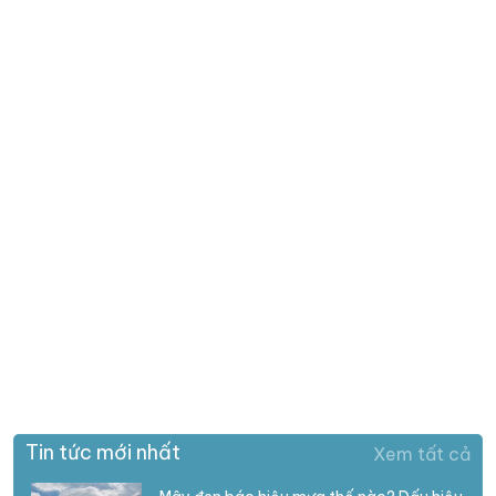
Tin tức mới nhất
Xem tất cả