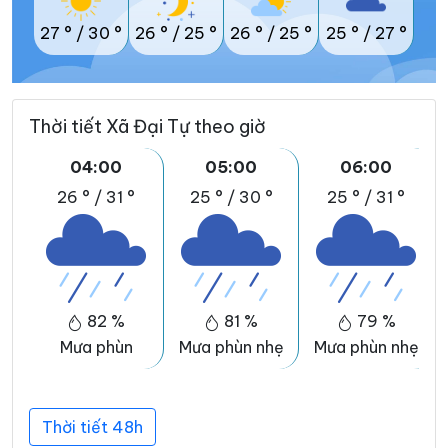
27 °
/
30 °
26 °
/
25 °
26 °
/
25 °
25 °
/
27 °
Thời tiết Xã Đại Tự theo giờ
04:00
05:00
06:00
26 °
/
31 °
25 °
/
30 °
25 °
/
31 °
82 %
81 %
79 %
Mưa phùn
Mưa phùn nhẹ
Mưa phùn nhẹ
Thời tiết 48h