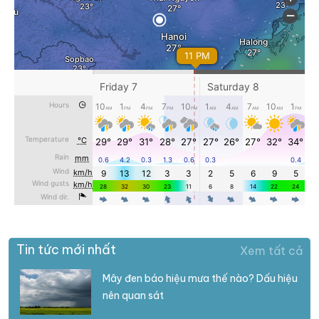
Tin tức mới nhất
Xem tất cả
Mây đen báo hiệu mưa thế nào? Dấu hiệu
nên quan sát