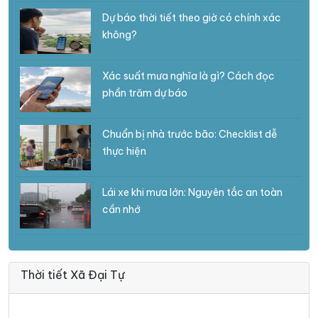
Dự báo thời tiết theo giờ có chính xác
không?
Xác suất mưa nghĩa là gì? Cách đọc
phần trăm dự báo
Chuẩn bị nhà trước bão: Checklist dễ
thực hiện
Lái xe khi mưa lớn: Nguyên tắc an toàn
cần nhớ
Thời tiết Xã Đại Tự