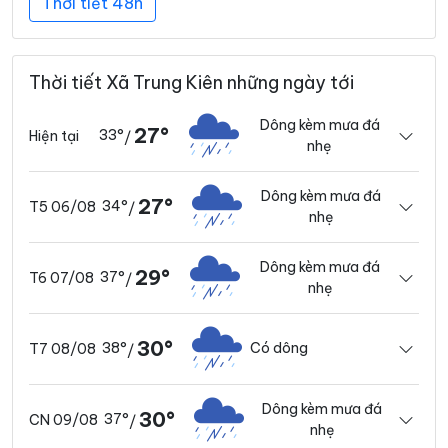
Thời tiết 48h
Thời tiết Xã Trung Kiên những ngày tới
Dông kèm mưa đá
27°
33°
Hiện tại
/
nhẹ
Dông kèm mưa đá
27°
34°
T5 06/08
/
nhẹ
Dông kèm mưa đá
29°
37°
T6 07/08
/
nhẹ
30°
38°
Có dông
T7 08/08
/
Dông kèm mưa đá
30°
37°
CN 09/08
/
nhẹ