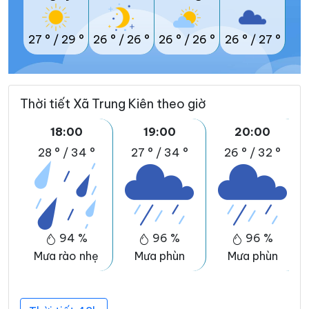
27 °
/
29 °
26 °
/
26 °
26 °
/
26 °
26 °
/
27 °
Thời tiết Xã Trung Kiên theo giờ
18:00
19:00
20:00
28 °
/
34 °
27 °
/
34 °
26 °
/
32 °
94 %
96 %
96 %
Mưa rào nhẹ
Mưa phùn
Mưa phùn