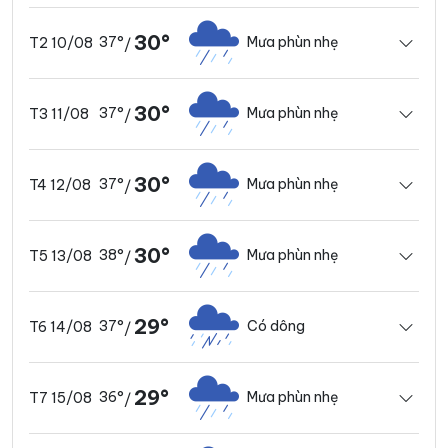
30°
37°
Mưa phùn nhẹ
T2 10/08
/
30°
37°
Mưa phùn nhẹ
T3 11/08
/
30°
37°
Mưa phùn nhẹ
T4 12/08
/
30°
38°
Mưa phùn nhẹ
T5 13/08
/
29°
37°
Có dông
T6 14/08
/
29°
36°
Mưa phùn nhẹ
T7 15/08
/