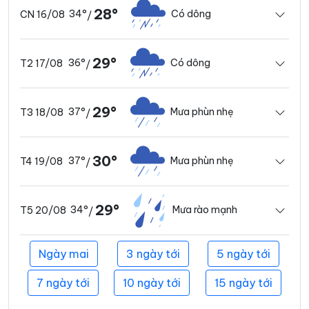
28°
34°
Có dông
CN 16/08
/
29°
36°
Có dông
T2 17/08
/
29°
37°
Mưa phùn nhẹ
T3 18/08
/
30°
37°
Mưa phùn nhẹ
T4 19/08
/
29°
34°
Mưa rào mạnh
T5 20/08
/
Ngày mai
3 ngày tới
5 ngày tới
7 ngày tới
10 ngày tới
15 ngày tới