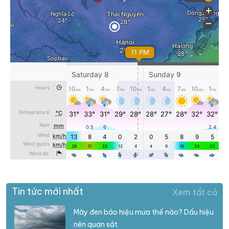
Tin tức mới nhất
Xem tất cả
Mây đen báo hiệu mưa thế nào? Dấu hiệu
nên quan sát