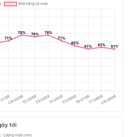
ày tới