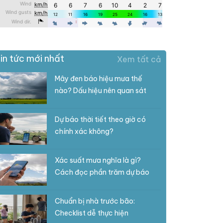
in tức mới nhất
Xem tất cả
Mây đen báo hiệu mưa thế
nào? Dấu hiệu nên quan sát
Dự báo thời tiết theo giờ có
chính xác không?
Xác suất mưa nghĩa là gì?
Cách đọc phần trăm dự báo
Chuẩn bị nhà trước bão:
Checklist dễ thực hiện