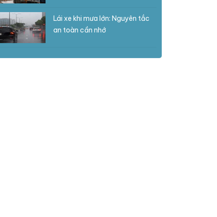
Lái xe khi mưa lớn: Nguyên tắc
an toàn cần nhớ