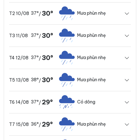
30°
37°
Mưa phùn nhẹ
T2 10/08
/
30°
37°
Mưa phùn nhẹ
T3 11/08
/
30°
37°
Mưa phùn nhẹ
T4 12/08
/
30°
38°
Mưa phùn nhẹ
T5 13/08
/
29°
37°
Có dông
T6 14/08
/
29°
36°
Mưa phùn nhẹ
T7 15/08
/