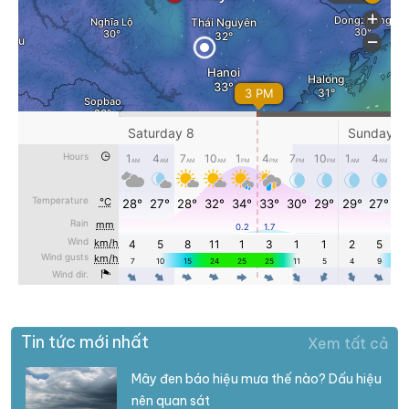
Tin tức mới nhất
Xem tất cả
Mây đen báo hiệu mưa thế nào? Dấu hiệu
nên quan sát