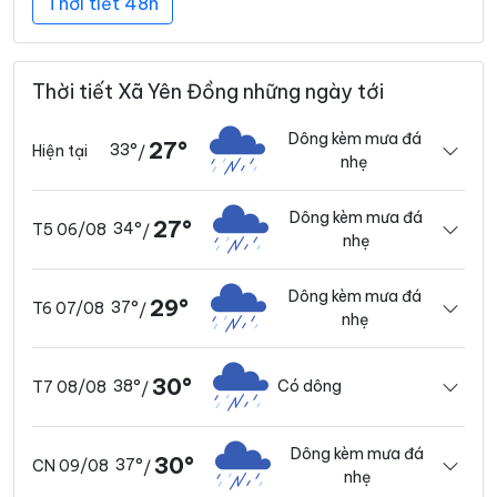
Thời tiết 48h
Thời tiết Xã Yên Đồng những ngày tới
Dông kèm mưa đá
27°
33°
Hiện tại
/
nhẹ
Dông kèm mưa đá
27°
34°
T5 06/08
/
nhẹ
Dông kèm mưa đá
29°
37°
T6 07/08
/
nhẹ
30°
38°
Có dông
T7 08/08
/
Dông kèm mưa đá
30°
37°
CN 09/08
/
nhẹ