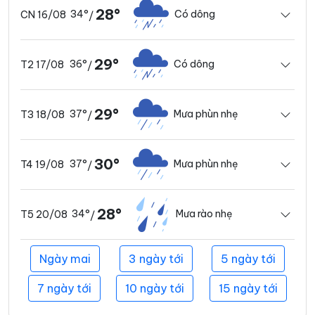
28°
34°
Có dông
CN 16/08
/
29°
36°
Có dông
T2 17/08
/
29°
37°
Mưa phùn nhẹ
T3 18/08
/
30°
37°
Mưa phùn nhẹ
T4 19/08
/
28°
34°
Mưa rào nhẹ
T5 20/08
/
Ngày mai
3 ngày tới
5 ngày tới
7 ngày tới
10 ngày tới
15 ngày tới