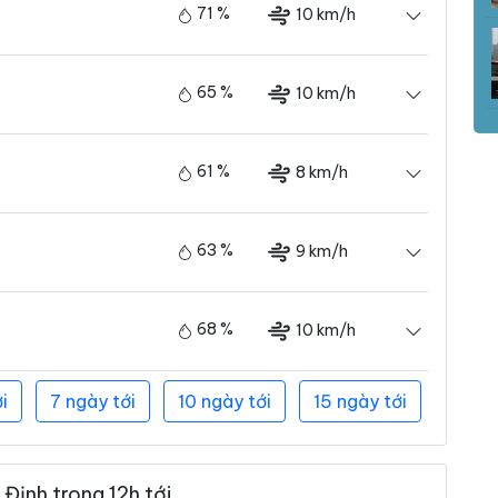
71 %
10 km/h
65 %
10 km/h
61 %
8 km/h
63 %
9 km/h
68 %
10 km/h
i
7 ngày tới
10 ngày tới
15 ngày tới
Định trong 12h tới