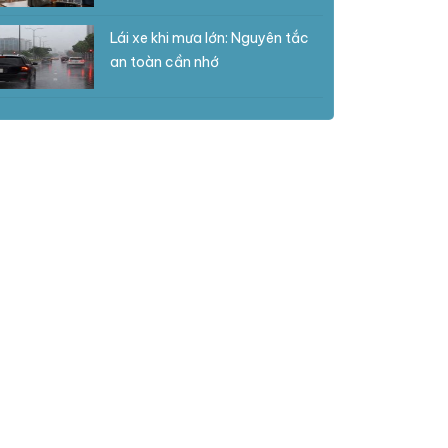
Lái xe khi mưa lớn: Nguyên tắc
an toàn cần nhớ