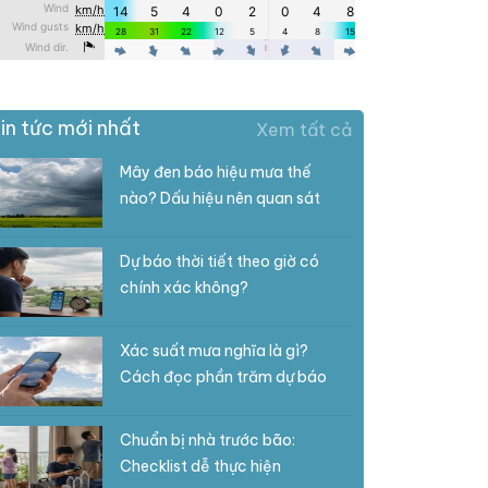
in tức mới nhất
Xem tất cả
Mây đen báo hiệu mưa thế
nào? Dấu hiệu nên quan sát
Dự báo thời tiết theo giờ có
chính xác không?
Xác suất mưa nghĩa là gì?
Cách đọc phần trăm dự báo
Chuẩn bị nhà trước bão:
Checklist dễ thực hiện