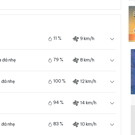
11 %
9 km/h
79 %
8 km/h
 đá nhẹ
100 %
12 km/h
 đá nhẹ
94 %
14 km/h
83 %
10 km/h
 đá nhẹ