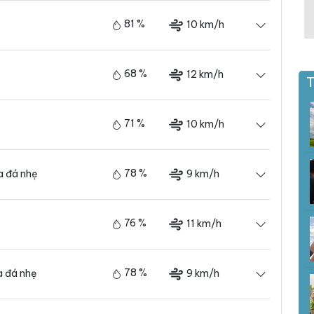
81 %
10 km/h
68 %
12 km/h
T
71 %
10 km/h
78 %
9 km/h
 đá nhẹ
76 %
11 km/h
78 %
9 km/h
 đá nhẹ