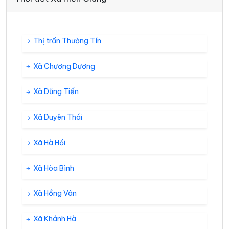
Thị trấn Thường Tín
Xã Chương Dương
Xã Dũng Tiến
Xã Duyên Thái
Xã Hà Hồi
Xã Hòa Bình
Xã Hồng Vân
Xã Khánh Hà