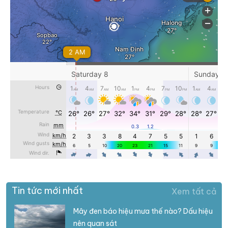
Tin tức mới nhất
Xem tất cả
Mây đen báo hiệu mưa thế nào? Dấu hiệu
nên quan sát