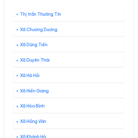
Thị trấn Thường Tín
Xã Chương Dương
Xã Dũng Tiến
Xã Duyên Thái
Xã Hà Hồi
Xã Hiền Giang
Xã Hòa Bình
Xã Hồng Vân
Xã Khánh Hà