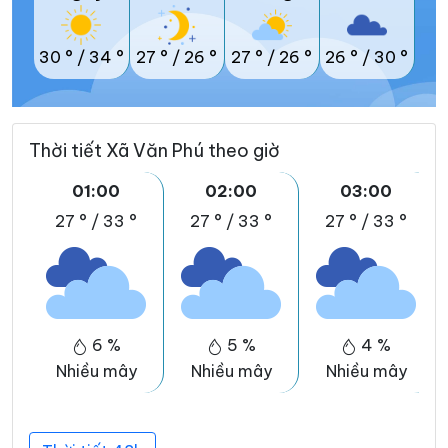
30 °
/
34 °
27 °
/
26 °
27 °
/
26 °
26 °
/
30 °
Thời tiết Xã Văn Phú theo giờ
01:00
02:00
03:00
27 °
/
33 °
27 °
/
33 °
27 °
/
33 °
6 %
5 %
4 %
Nhiều mây
Nhiều mây
Nhiều mây