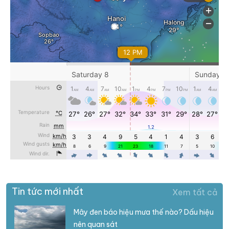
Tin tức mới nhất
Xem tất cả
Mây đen báo hiệu mưa thế nào? Dấu hiệu
nên quan sát