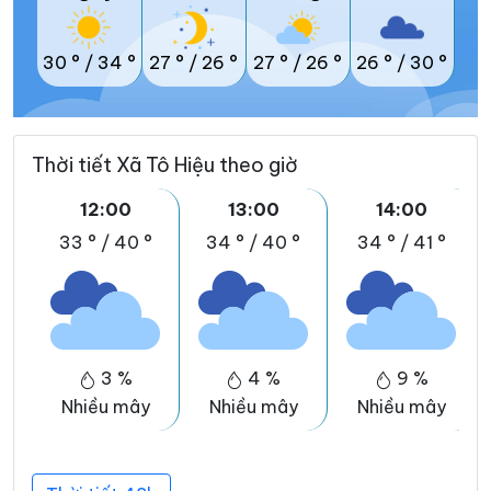
30 °
/
34 °
27 °
/
26 °
27 °
/
26 °
26 °
/
30 °
Thời tiết Xã Tô Hiệu theo giờ
12:00
13:00
14:00
33 °
/
40 °
34 °
/
40 °
34 °
/
41 °
3 %
4 %
9 %
Nhiều mây
Nhiều mây
Nhiều mây