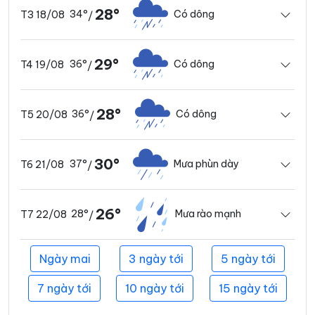
28°
34°
Có dông
T3 18/08
/
29°
36°
Có dông
T4 19/08
/
28°
36°
Có dông
T5 20/08
/
30°
37°
Mưa phùn dày
T6 21/08
/
26°
28°
Mưa rào mạnh
T7 22/08
/
Ngày mai
3 ngày tới
5 ngày tới
7 ngày tới
10 ngày tới
15 ngày tới