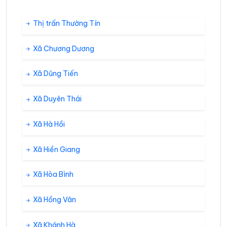
Thị trấn Thường Tín
Xã Chương Dương
Xã Dũng Tiến
Xã Duyên Thái
Xã Hà Hồi
Xã Hiền Giang
Xã Hòa Bình
Xã Hồng Vân
Xã Khánh Hà