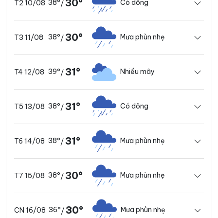
30°
38°
Có dông
T2 10/08
/
30°
38°
Mưa phùn nhẹ
T3 11/08
/
31°
39°
Nhiều mây
T4 12/08
/
31°
38°
Có dông
T5 13/08
/
31°
38°
Mưa phùn nhẹ
T6 14/08
/
30°
38°
Mưa phùn nhẹ
T7 15/08
/
30°
36°
Mưa phùn nhẹ
CN 16/08
/