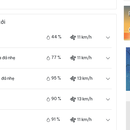
tới
44 %
11 km/h
77 %
11 km/h
 đá nhẹ
95 %
13 km/h
 đá nhẹ
90 %
13 km/h
91 %
11 km/h