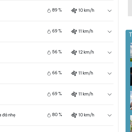
89 %
10 km/h
69 %
11 km/h
T
56 %
12 km/h
66 %
11 km/h
69 %
11 km/h
80 %
10 km/h
 đá nhẹ