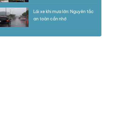
Lái xe khi mưa lớn: Nguyên tắc
an toàn cần nhớ