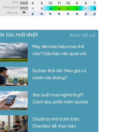
in tức mới nhất
Xem tất cả
Mây đen báo hiệu mưa thế
nào? Dấu hiệu nên quan sát
Dự báo thời tiết theo giờ có
chính xác không?
Xác suất mưa nghĩa là gì?
Cách đọc phần trăm dự báo
Chuẩn bị nhà trước bão:
Checklist dễ thực hiện