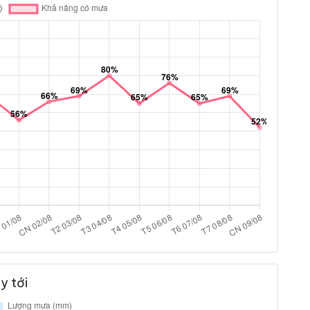
y tới