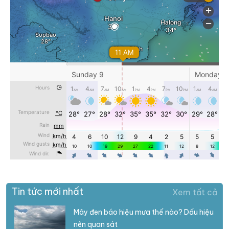
Tin tức mới nhất
Xem tất cả
Mây đen báo hiệu mưa thế nào? Dấu hiệu
nên quan sát