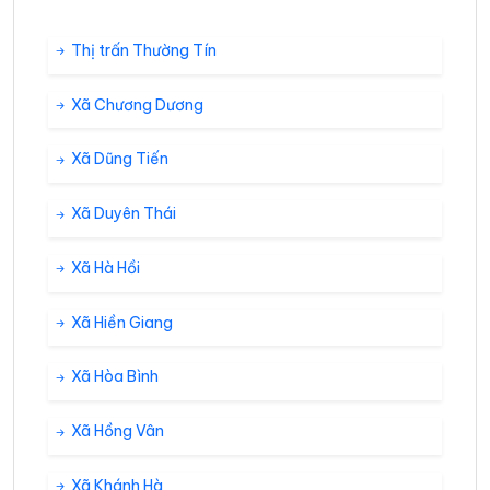
Thị trấn Thường Tín
Xã Chương Dương
Xã Dũng Tiến
Xã Duyên Thái
Xã Hà Hồi
Xã Hiền Giang
Xã Hòa Bình
Xã Hồng Vân
Xã Khánh Hà