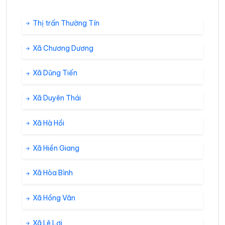
Thị trấn Thường Tín
Xã Chương Dương
Xã Dũng Tiến
Xã Duyên Thái
Xã Hà Hồi
Xã Hiền Giang
Xã Hòa Bình
Xã Hồng Vân
Xã Lê Lợi