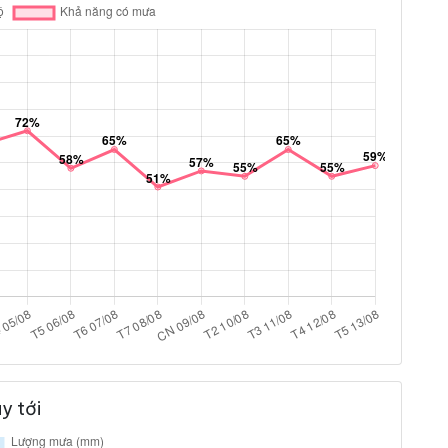
y tới