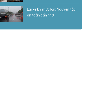
Lái xe khi mưa lớn: Nguyên tắc
an toàn cần nhớ